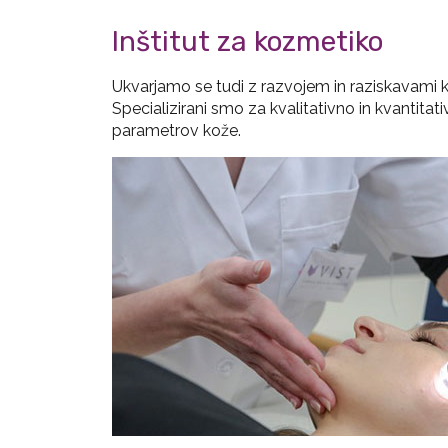
Inštitut za kozmetiko
Ukvarjamo se tudi z razvojem in raziskavami k
Specializirani smo za kvalitativno in kvantitat
parametrov kože.