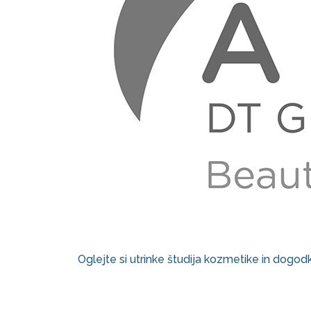
Kozmetika
Oglejte si utrinke študija kozmetike in dogod