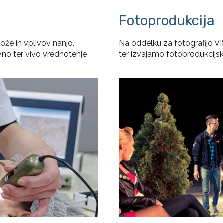
Fotoprodukcija
ože in vplivov nanjo.
Na oddelku za fotografijo
ivno ter vivo vrednotenje
ter izvajamo fotoprodukcijsk