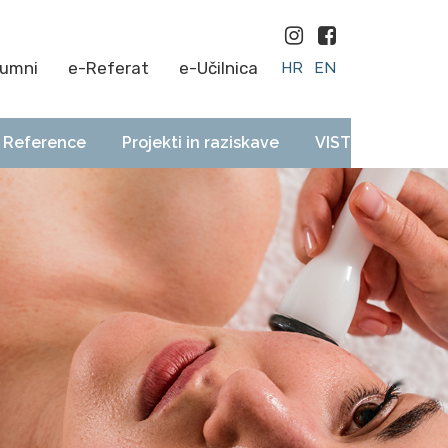
lumni
e-Referat
e-Učilnica
HR
EN
Reference
Projekti in raziskave
VIST