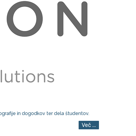
tografije in dogodkov ter dela študentov.
Več ...