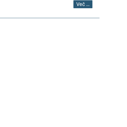
Več ...