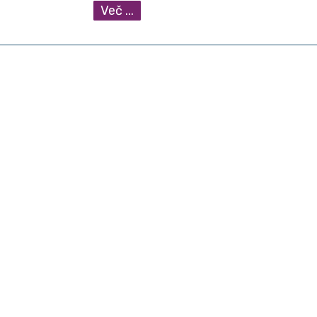
Več ...