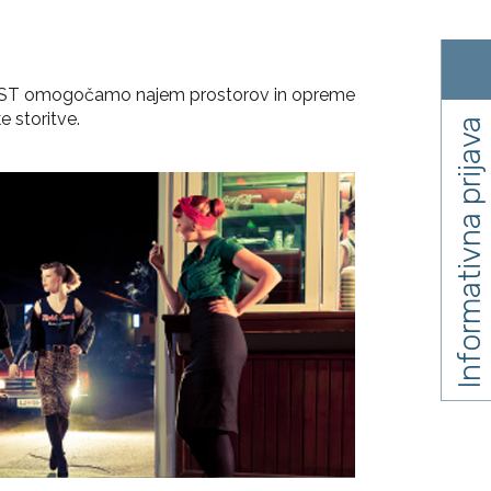
 VIST omogočamo najem prostorov in opreme
e storitve.
Informativna prijava